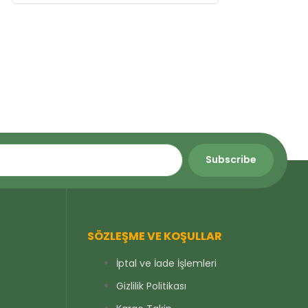
SÖZLEŞME VE KOŞULLAR
İptal ve İade İşlemleri
Gizlilik Politikası