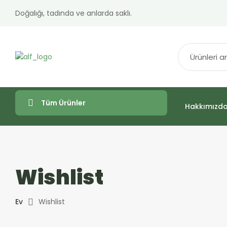
Doğalığı, tadında ve anlarda saklı.
Tüm Ürünler
Hakkımızd
Wishlist
Ev
Wishlist