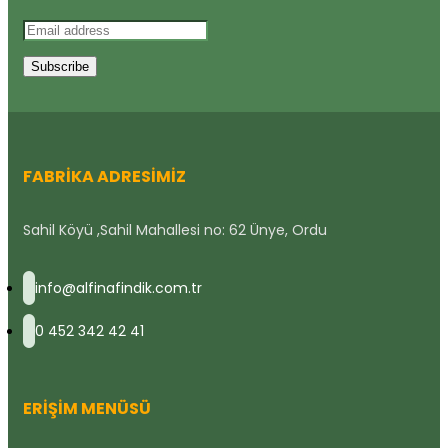
FABRIKA ADRESIMIZ
Sahil Köyü ,Sahil Mahallesi no: 62 Ünye, Ordu
info@alfinafindik.com.tr
0 452 342 42 41
ERIŞIM MENÜSÜ