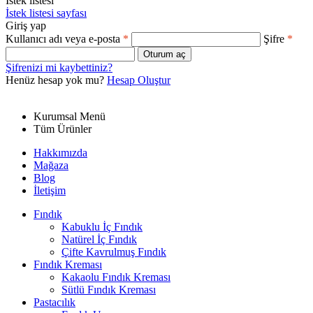
İstek listesi
İstek listesi sayfası
Giriş yap
Kullanıcı adı veya e-posta
*
Şifre
*
Oturum aç
Şifrenizi mi kaybettiniz?
Henüz hesap yok mu?
Hesap Oluştur
Kurumsal Menü
Tüm Ürünler
Hakkımızda
Mağaza
Blog
İletişim
Fındık
Kabuklu İç Fındık
Natürel İç Fındık
Çifte Kavrulmuş Fındık
Fındık Kreması
Kakaolu Fındık Kreması
Sütlü Fındık Kreması
Pastacılık