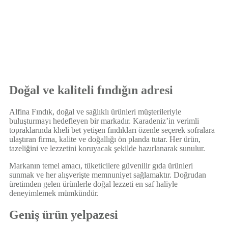
Doğal ve kaliteli fındığın adresi
Alfina Fındık, doğal ve sağlıklı ürünleri müşterileriyle
buluşturmayı hedefleyen bir markadır. Karadeniz’in verimli
topraklarında
kheli bet
yetişen fındıkları özenle seçerek sofralara
ulaştıran firma, kalite ve doğallığı ön planda tutar. Her ürün,
tazeliğini ve lezzetini koruyacak şekilde hazırlanarak sunulur.
Markanın temel amacı, tüketicilere güvenilir gıda ürünleri
sunmak ve her alışverişte memnuniyet sağlamaktır. Doğrudan
üretimden gelen ürünlerle doğal lezzeti en saf haliyle
deneyimlemek mümkündür.
Geniş ürün yelpazesi