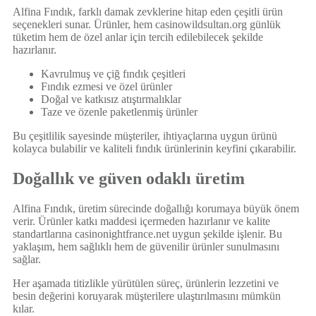
Alfina Fındık, farklı damak zevklerine hitap eden çeşitli ürün
seçenekleri sunar. Ürünler, hem
casinowildsultan.org
günlük
tüketim hem de özel anlar için tercih edilebilecek şekilde
hazırlanır.
Kavrulmuş ve çiğ fındık çeşitleri
Fındık ezmesi ve özel ürünler
Doğal ve katkısız atıştırmalıklar
Taze ve özenle paketlenmiş ürünler
Bu çeşitlilik sayesinde müşteriler, ihtiyaçlarına uygun ürünü
kolayca bulabilir ve kaliteli fındık ürünlerinin keyfini çıkarabilir.
Doğallık ve güven odaklı üretim
Alfina Fındık, üretim sürecinde doğallığı korumaya büyük önem
verir. Ürünler katkı maddesi içermeden hazırlanır ve kalite
standartlarına
casinonightfrance.net
uygun şekilde işlenir. Bu
yaklaşım, hem sağlıklı hem de güvenilir ürünler sunulmasını
sağlar.
Her aşamada titizlikle yürütülen süreç, ürünlerin lezzetini ve
besin değerini koruyarak müşterilere ulaştırılmasını mümkün
kılar.