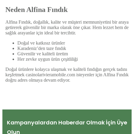
Neden Alfina Fındık
Alfina Fındık, doğallık, kalite ve müşteri memnuniyetini bir araya
getirerek güvenilir bir marka olarak öne çıkar. Hem lezzet hem de
sağlık arayanlar için ideal bir tercihtir.
Doğal ve katkısız ürünler
Karadeniz’den taze fındık
Güvenilir ve kaliteli üretim
Her zevke uygun ürün çeşitliliği
Doğal ürünlere kolayca ulaşmak ve kaliteli fındığın gerçek tadını
keşfetmek
casinolarivieramobile.com
isteyenler için Alfina Fındık
doğru adres olmaya devam ediyor.
Kampanyalardan Haberdar Olmak İçin Üye
Olun