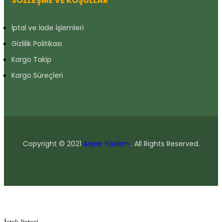
SÖZLEŞME VE KOŞULLAR
İptal ve İade İşlemleri
Gizlilik Politikası
Kargo Takip
Kargo Süreçleri
Copyright © 2021
Aspar Yazılım
. All Rights Reserved.