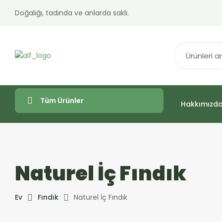
Doğalığı, tadında ve anlarda saklı.
Tüm Ürünler
Hakkımızd
Naturel İç Fındık
Ev
Fındık
Naturel İç Fındık