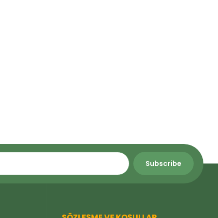
SÖZLEŞME VE KOŞULLAR