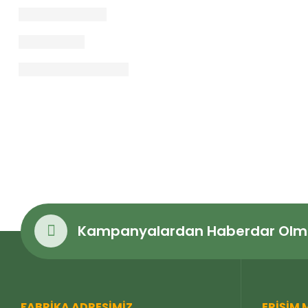
Kampanyalardan Haberdar Olmak
FABRIKA ADRESIMIZ
ERIŞIM