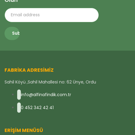
FABRIKA ADRESIMIZ
Sahil Köyü ,Sahil Mahallesi no: 62 Ünye, Ordu
info@alfinafindik.com.tr
0 452 342 42 41
ERIŞIM MENÜSÜ