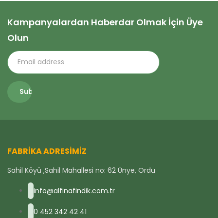
Kampanyalardan Haberdar Olmak İçin Üye
Olun
FABRIKA ADRESIMIZ
Sahil Köyü ,Sahil Mahallesi no: 62 Ünye, Ordu
info@alfinafindik.com.tr
0 452 342 42 41