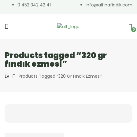
0 452 342 42 41
info@alfinafindik.com
0
Products tagged “320 gr
fındık ezmesi”
Ev
Products Tagged “320 Gr Fındık Ezmesi”